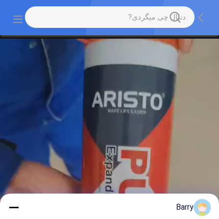
Barry