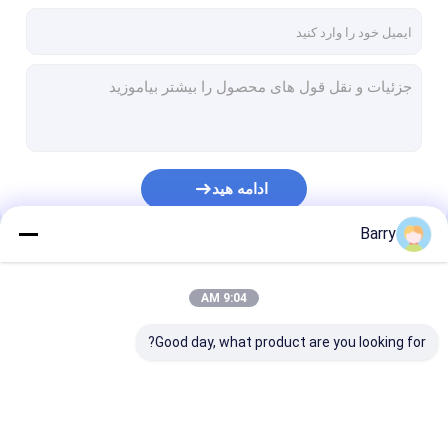
ادامه هید
Barry
دسته بندی های ما
9:04 AM
Good day, what product are you looking for?