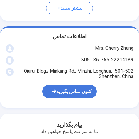
بیشتر ببینید
اطلاعات تماس
Mrs. Cherry Zhang
86-755-22214189--805
501-502، Qiurui Bldg.، Minkang Rd., Minzhi, Longhua,
Shenzhen, China
اکنون تماس بگیرید
پیام بگذارید
ما به سرعت پاسخ خواهیم داد