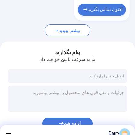
اکنون تماس بگیرید
بیشتر ببینید
پیام بگذارید
ما به سرعت پاسخ خواهیم داد
ادامه هید
Barry