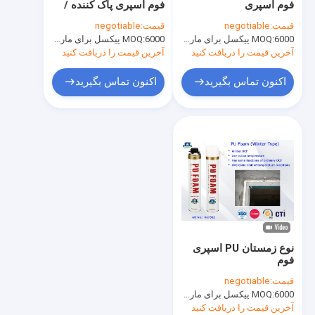
فوم اسپری
فوم اسپری پاک کننده /
رنگ بر اساس آب
اسپری عایق عایق می
قیمت:
negotiable
قیمت:
negotiable
تواند یک جزء
6000 پیکسل برای مارک Aristo، 15000 پیکسل برای نام تجاری مشتری
MOQ:
اسپری ماشین تمیز کردن
6000 پیکسل برای مارک Aristo، 15000 پیکسل برای نام تجاری مشتری
MOQ:
آخرین قیمت را دریافت کنید
آخرین قیمت را دریافت کنید
محصولات مراقبت از خودرو
اکنون تماس بگیرید
اکنون تماس بگیرید
اسپری برق پاک کننده
پاک کننده خانگی
اسپری PU فوم
سیلیکون مهر و موم شده
اسپری چسب
نوع زمستان PU اسپری
سیلانت پلی اورتان
فوم
قیمت:
negotiable
محصولات مراقبت شخصی
6000 پیکسل برای مارک Aristo، 15000 پیکسل برای نام تجاری مشتری
MOQ:
آخرین قیمت را دریافت کنید