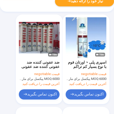
نیاز خود را ارائه دهید
اسپری پلی ¬ اورتان فوم
ضد عفونی کننده ضد
با نوع بسیار کم تراکم
عفونی کننده ضد عفونی
زمستانه می تواند با نی /
کننده ضد عفونی کننده
قیمت:
negotiable
قیمت:
negotiable
تفنگ نازل
ضد عفونی کننده ضد
6000 پیکسل برای مارک Aristo، 15000 پیکسل برای نام تجاری مشتری
MOQ:
6000 پیکسل برای مارک Aristo، 15000 پیکسل برای نام تجاری مشتری
MOQ:
عفونی کننده ضد عفونی
کننده پلی اورتان B2
آخرین قیمت را دریافت کنید
آخرین قیمت را دریافت کنید
اکنون تماس بگیرید
اکنون تماس بگیرید