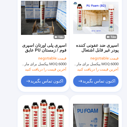
اسپری ضد عفونی کننده
اسپری پلی اورتان اسپری
پودر غیر قابل اشتعال
فوم / زمستان PU عایق
پودر ضدعفونی B2
اسپری می تواند
قیمت:
negotiable
قیمت:
negotiable
Aristo چند منظوره فوم
6000 پیکسل برای مارک Aristo، 15000 پیکسل برای نام تجاری مشتری
MOQ:
6000 پیکسل برای مارک Aristo، 15000 پیکسل برای نام تجاری مشتری
MOQ:
اسپری می تواند
آخرین قیمت را دریافت کنید
آخرین قیمت را دریافت کنید
اکنون تماس بگیرید
اکنون تماس بگیرید
خونه
محصولات
درباره ما