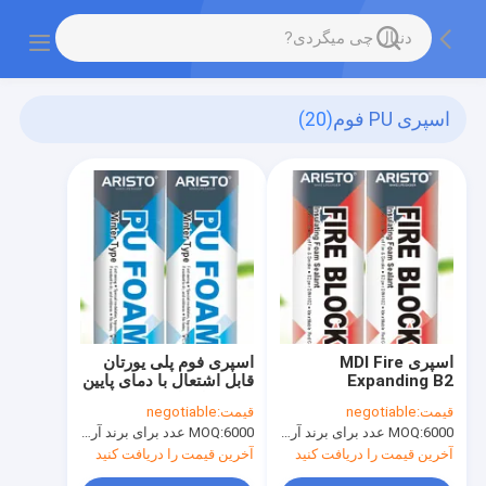
اسپری PU فوم
(20)
اسپری MDI Fire
اسپری فوم پلی یورتان
Expanding B2
قابل اشتعال با دمای پایین
Nonflammable PU
750 میلی لیتر
قیمت:
negotiable
قیمت:
negotiable
Foam Spray 750ml
6000 عدد برای برند آریستو ، 15000 عدد برای برند مشتری
MOQ:
6000 عدد برای برند آریستو ، 15000 عدد برای برند مشتری
MOQ:
آخرین قیمت را دریافت کنید
آخرین قیمت را دریافت کنید