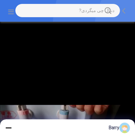
Barry