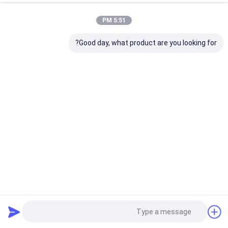
5:51 PM
Good day, what product are you looking for?
اسپری سریع لاستیکی پوشش سریع لاستیک اسپری Aristo 500ml
پاک کننده خانگی
2021-08-23
33 views