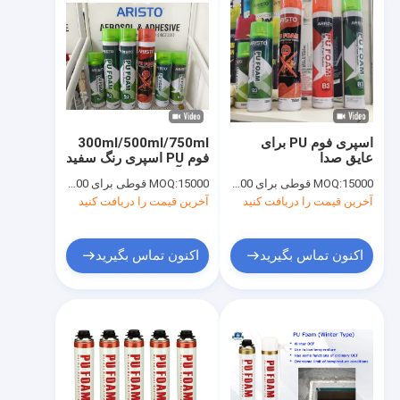
اسپری فوم PU برای
300ml/500ml/750ml
عایق صدا
فوم PU اسپری رنگ سفید
300ml/500ml/750ml
برای آب بندی / پر کردن /
15000 قوطی برای OEM، 6000 قوطی برای برند Aristo
MOQ:
15000 قوطی برای OEM، 6000 قوطی برای برند Aristo
MOQ:
OEM
عایق
آخرین قیمت را دریافت کنید
آخرین قیمت را دریافت کنید
اکنون تماس بگیرید
اکنون تماس بگیرید
خونه
محصولات
درباره ما