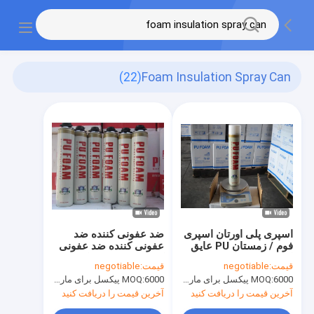
(22)
Foam Insulation Spray Can
اسپری پلی اورتان اسپری
ضد عفونی کننده ضد
فوم / زمستان PU عایق
عفونی کننده ضد عفونی
اسپری می تواند
کننده ضد عفونی کننده
قیمت:
negotiable
قیمت:
negotiable
ضد عفونی کننده ضد
6000 پیکسل برای مارک Aristo، 15000 پیکسل برای نام تجاری مشتری
MOQ:
6000 پیکسل برای مارک Aristo، 15000 پیکسل برای نام تجاری مشتری
MOQ:
عفونی کننده ضد عفونی
کننده پلی اورتان B2
آخرین قیمت را دریافت کنید
آخرین قیمت را دریافت کنید