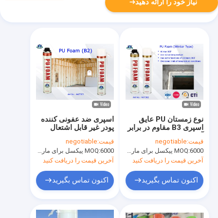
نیاز خود را ارائه دهید
نوع زمستان PU عایق
اسپری ضد عفونی کننده
اسپری B3 مقاوم در برابر
پودر غیر قابل اشتعال
آتش برای درب ها و
پودر ضدعفونی B2
قیمت:
negotiable
قیمت:
negotiable
ویندوز
Aristo چند منظوره فوم
6000 پیکسل برای مارک Aristo، 15000 پیکسل برای نام تجاری مشتری
MOQ:
6000 پیکسل برای مارک Aristo، 15000 پیکسل برای نام تجاری مشتری
MOQ:
اسپری می تواند
آخرین قیمت را دریافت کنید
آخرین قیمت را دریافت کنید
اکنون تماس بگیرید
اکنون تماس بگیرید