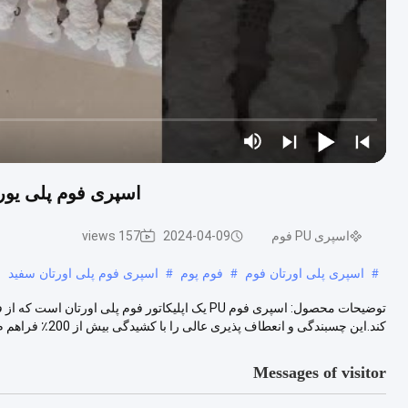
اسپری فوم پلی یورتان سفید 25-30 کیلوگرم / 
اسپری PU فوم
2024-04-09
157 views
#
اسپری پلی اورتان فوم
#
فوم پوم
#
اسپری فوم پلی اورتان سفید
کند.این چسبندگی و انعطاف پذیری عالی را با کشیدگی بیش از 200٪ فراهم م...
Messages of visitor