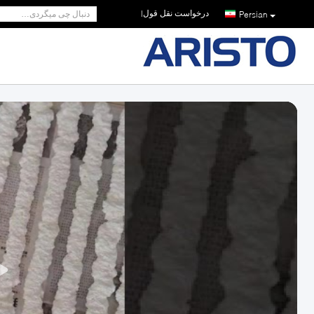
درخواست نقل قول
|
Persian