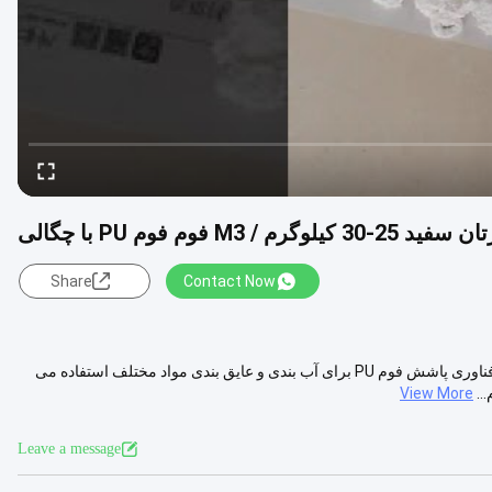
M3 فوم فوم PU با چگالی
Share
Contact Now
توضیحات محصول: اسپری فوم PU یک اپلیکاتور فوم پلی اورتان است که از فناوری پاشش فوم PU برای آب بندی و عایق بندی مواد مختلف استفاده می
View More
Leave a message