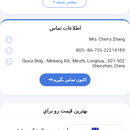
بیشتر ببینید
اطلاعات تماس
Mrs. Cherry Zhang
86-755-22214189--805
501-502، Qiurui Bldg.، Minkang Rd., Minzhi, Longhua,
Shenzhen, China
اکنون تماس بگیرید
بهترين قيمت رو براي