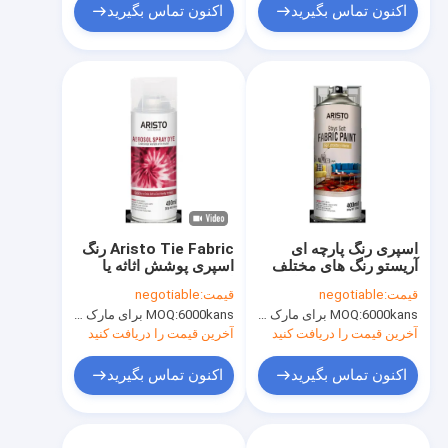
اکنون تماس بگیرید
اکنون تماس بگیرید
اسپری رنگ پارچه ای
Aristo Tie Fabric رنگ
آریستو رنگ های مختلف
اسپری پوشش اثاثه یا
اسپری مخصوص مبل /
لوازم داخلی برای تی
قیمت:
negotiable
قیمت:
negotiable
صندلی / پرده
شرت DIY مختلف به
6000kans برای مارک Aristo، 15000cans برای مارک سفارشی
MOQ:
6000kans برای مارک Aristo، 15000cans برای مارک سفارشی
MOQ:
راحتی
آخرین قیمت را دریافت کنید
آخرین قیمت را دریافت کنید
اکنون تماس بگیرید
اکنون تماس بگیرید