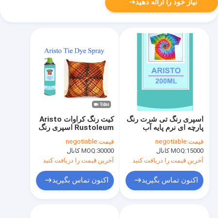
نیاز خود را ارائه دهید
اسپری رنگ تی شرت رنگ
کیت رنگ کراوات Aristo
پارچه ای نرم پایه آب
Rustoleum اسپری رنگ
200ml/ Can CTI
غیر سمی برای پیراهن
قیمت:
negotiable
قیمت:
negotiable
DIY
15000 کانال
MOQ:
30000 کانال
MOQ:
آخرین قیمت را دریافت کنید
آخرین قیمت را دریافت کنید
اکنون تماس بگیرید
اکنون تماس بگیرید