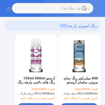
رنگ اسپری پارچه
(33)
400 میلی‌لیتر رنگ نمای
آرستو 150ml 400ml
بیرونی مبلمان آریستو
رنگ های دائمی پارچه رنگ
اسپری
قیمت:
negotiable
قیمت:
negotiable
6000kans برای مارک Aristo، 15000cans برای مارک سفارشی
MOQ:
6000kans برای مارک Aristo، 15000cans برای مارک سفارشی
MOQ:
آخرین قیمت را دریافت کنید
آخرین قیمت را دریافت کنید