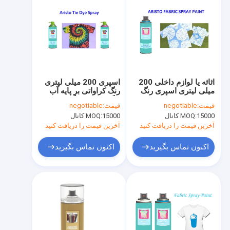
اثاثه یا لوازم داخلی 200
اسپری 200 میلی لیتری
میلی لیتری اسپری رنگ
رنگ کراواتی بر پایه آب
پارچه ای پایه الکلی غیر
رنگ کراوات رنگ پارچه
قیمت:
negotiable
قیمت:
negotiable
سمی
قابل شستشو
15000 کانال
MOQ:
15000 کانال
MOQ:
آخرین قیمت را دریافت کنید
آخرین قیمت را دریافت کنید
اکنون تماس بگیرید
اکنون تماس بگیرید
خونه
محصولات
درباره ما