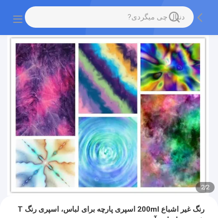
2
/
2
رنگ غیر اشباع 200ml اسپری پارچه برای لباس، اسپری رنگ T