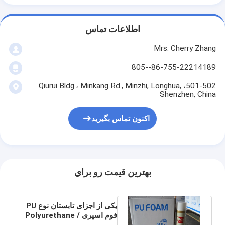
اطلاعات تماس
Mrs. Cherry Zhang
86-755-22214189--805
501-502، Qiurui Bldg.، Minkang Rd., Minzhi, Longhua,
Shenzhen, China
اکنون تماس بگیرید
بهترين قيمت رو براي
یکی از اجزای تابستان نوع PU
فوم اسپری / Polyurethane
Foam Gun / Straw Type