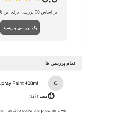
بر اساس 50 بررسی برای این تامین کننده
یک بررسی بنویسید
تمام بررسی ها
aint 400ml
C
مفید (127)
their best to solve the problems we