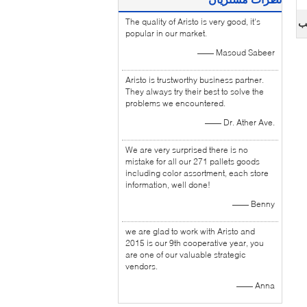
The quality of Aristo is very good, it's
ب
popular in our market.
—— Masoud Sabeer
Aristo is trustworthy business partner.
They always try their best to solve the
problems we encountered.
—— Dr. Ather Ave.
We are very surprised there is no
mistake for all our 271 pallets goods
including color assortment, each store
information, well done!
—— Benny
we are glad to work with Aristo and
2015 is our 9th cooperative year, you
are one of our valuable strategic
vendors.
—— Anna