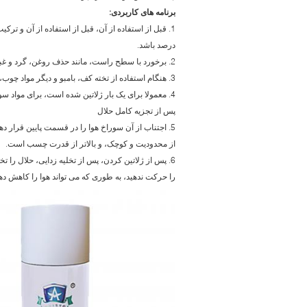
برنامه های کاربردی:
درصد باشد.
2. برخورد با سطح راست، مانند حذف روغن، گرد و غبار، زنگ، رطوبت و سوزاندن.
3. هنگام استفاده از تخته کف، بامبو و دیگر مواد چوب، اطمینان حاصل کنید که باید آب زیر 8٪ باشد.
پس از تجزیه کامل حلال
5. اجتناب از آن سوراخ هوا را در قسمت پایین قرار د
از محدودیت و کوچک، و بالاتر از قدرت چسب است.
6. پس از ژلاتین کردن، پس از تخلیه زدایی، حلال را 
را حرکت ندهید، به طوری که می تواند هوا را کاهش ده