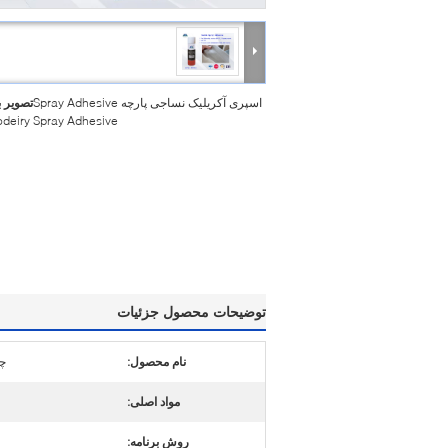
اسپری آکریلیک نساجی پارچه Spray Adhesive
تصویر 
odeiry Spray Adhesive
توضیحات محصول جزئیات
نام محصول:
چ
مواد اصلی:
روش برنامه: