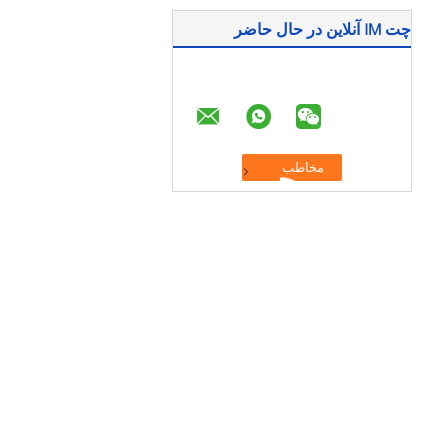
چت IM آنلاین در حال حاضر