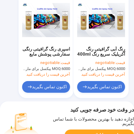
رنگ آبی گرافیتی رنگ
اسپری رنگ گرافیتی رنگی
آکریلیک سریع رنگ 400ml
سفارشی پوشش مایع
شیر زن و فشار کم / زیاد
CTI اکریلیک
قیمت:
negotiable
قیمت:
negotiable
6000 پیکسل برای مارک Aristo، 15000 پیکسل برای نام تجاری مشتری
MOQ:
6000 پیکسل برای مارک Aristo، 15000 پیکسل برای نام تجاری مشتری
MOQ:
آخرین قیمت را دریافت کنید
آخرین قیمت را دریافت کنید
اکنون تماس بگیرید
اکنون تماس بگیرید
در وقت خود صرفه جویی کنید
اجازه دهید با بهترین محصولات با شما تماس
بگیریم.