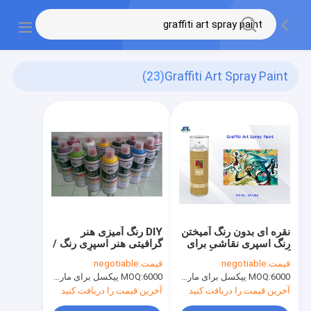
(23)
Graffiti Art Spray Paint
نقره ای بدون رنگ آمیختن
DIY رنگ آمیزی هنر
رنگ اسپری نقاشی برای
گرافیتی هنر اسپری رنگ /
گرافیتی صورتی رنگ
اسپری اسپری رنگ قرمز
قیمت:
negotiable
قیمت:
negotiable
بنفش قرمز
آبی بنفش طلا
6000 پیکسل برای مارک Aristo، 15000 پیکسل برای نام تجاری مشتری
MOQ:
6000 پیکسل برای مارک Aristo، 15000 پیکسل برای نام تجاری مشتری
MOQ:
آخرین قیمت را دریافت کنید
آخرین قیمت را دریافت کنید