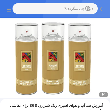
1
/
1
آموزش ضد آب و هوای اسپری رنگ شیر زن SGS برای نقاشی