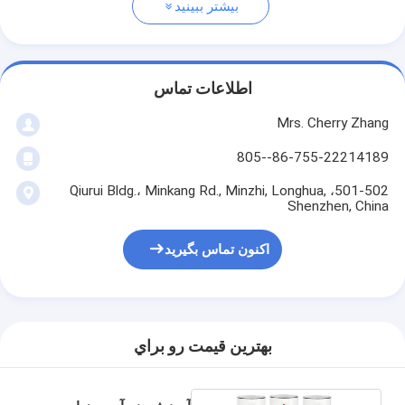
بیشتر ببینید
اطلاعات تماس
Mrs. Cherry Zhang
86-755-22214189--805
501-502، Qiurui Bldg.، Minkang Rd., Minzhi, Longhua,
Shenzhen, China
اکنون تماس بگیرید
بهترين قيمت رو براي