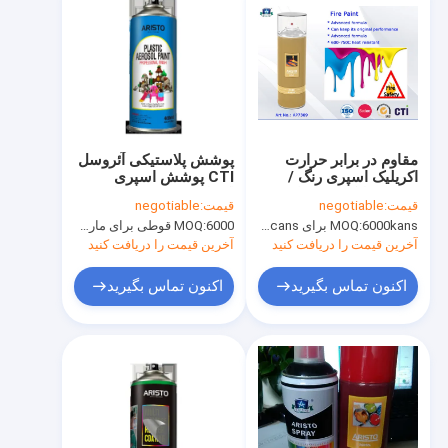
مقاوم در برابر حرارت
پوشش پلاستیکی آئروسل
اکریلیک اسپری رنگ /
CTI پوشش اسپری
رزین سیلیکون ضد اشعه
اکریلیک 400 میلی لیتر
قیمت:
negotiable
قیمت:
negotiable
اسپری رنگ 650 ℃ ~
6000kans برای Aristo Brand، 15000cans برای نام تجاری سفارشی
MOQ:
6000 قوطی برای مارک آریستو ، 15000 قوطی برای مارک سفارشی
MOQ:
700 ℃
آخرین قیمت را دریافت کنید
آخرین قیمت را دریافت کنید
اکنون تماس بگیرید
اکنون تماس بگیرید
خونه
محصولات
درباره ما