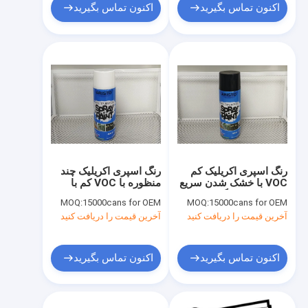
اکنون تماس بگیرید
اکنون تماس بگیرید
رنگ اسپری اکریلیک کم
رنگ اسپری اکریلیک چند
VOC با خشک شدن سریع
منظوره با VOC کم با
5-10 دقیقه رنگ اسپری
پوشش براق / مات /
MOQ:
15000cans for OEM
MOQ:
15000cans for OEM
رنگ
ساتن
آخرین قیمت را دریافت کنید
آخرین قیمت را دریافت کنید
اکنون تماس بگیرید
اکنون تماس بگیرید