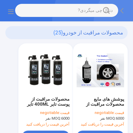
محصولات مراقبت از خودرو
(25)
پوشش های مایع
محصولات مراقبت از
محصولات مراقبت از
پوست تایر 400ML تایر
خودرو محصولات مراقبت
سیلر و اسپری مایع تزریق
قیمت:
negotiable
قیمت:
negotiable
از تایر تعمیرات اسپری و
مایع
6000 نفر
MOQ:
6000 نفر
MOQ:
تایر Inflator OEM Tire
Sealant 400ml
آخرین قیمت را دریافت کنید
آخرین قیمت را دریافت کنید