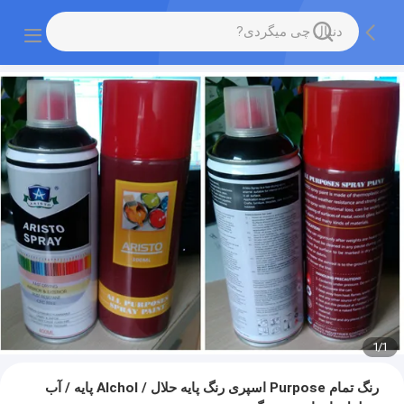
1
/
1
رنگ تمام Purpose اسپری رنگ پایه حلال / Alchol پایه / آب