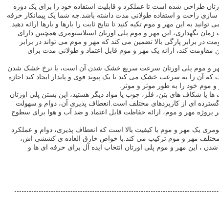
 موم پلی اورتان طراحی شده است تا عملکرد و قابلیت استفاده خود را برای یک دوره
 سازی راحت و استفاده طولانی مدت داشته باشد.چه شما یک پیمانکار حرفه
مان نگهداری، این مهر و موم پلی اورتان استلاستومری همچنین دارای
N/m است.این مقاومت در برابر پارگی بالا تضمین می کند که مهر و موم می تواند در برابر
اومت کند، ارائه یک مهر و موم قابل اعتماد و طولانی مدت برای
 مهر و موم پلی اورتان سرعت سریع خشک شدن آن است، با نرخ خشک شدن
ست که آن را به سرعت خشک می کند تا یک پیوند قوی و پایدار ایجاد کند.اجازه
 و موم خود را به طور موثر و موثر.
ها یا شکاف های بتن، فلز، چوب یا مواد دیگر هستید، این بستن پلی اورتان
سترده ای از کاربردهای مختلف است.انعطاف پذیری آن، دوام و سهولت
ر پروژه مهر و موم، ارائه حفاظت قابل اعتماد و ضد آب و هوا برای سطوح
ومری یک مهر و موم با کیفیت بالا است که انعطاف پذیری، دوام و عملکرد
ای مختلف مهر و موم ترکیب می کند.با خواص خارق العاده ی کششی اش،
، این مهر و موم پلی اورتان انتخاب ایده آل برای حرفه ای ها و