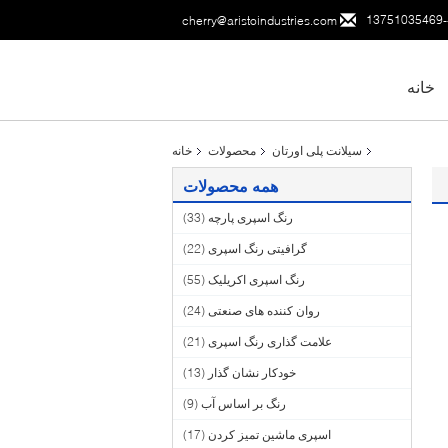
cherry@aristoindustries.com
خانه
سیلانت پلی اورتان
محصولات
خانه
همه محصولات
رنگ اسپری پارچه
(33)
گرافیتی رنگ اسپری
(22)
رنگ اسپری اکریلیک
(55)
روان کننده های صنعتی
(24)
علامت گذاری رنگ اسپری
(21)
خودکار نشان گذار
(13)
رنگ بر اساس آب
(9)
اسپری ماشین تمیز کردن
(17)