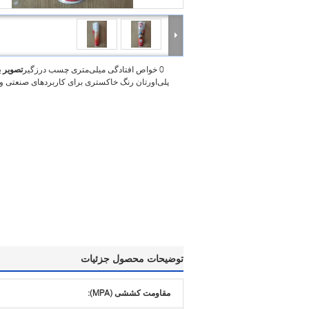
0 خواص افتادگی میلی‌متری چسب درزگیر
تصویر 
پلی‌اورتان رنگ خاکستری برای کاربردهای صنعتی و
توضیحات محصول جزئیات
مقاومت کششی (MPA):