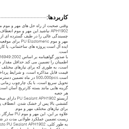
کاربردها:
APH1902 نباشید.این مهر و موم ا
چسبندگی عالی را در طیف گسترده ای از بر
مهر و موم meric
است.
است، به طوری که برای نیازهای مختلف 
است.500،000pcs در ماه تضمین دسترسی مداوم به این محصول با کیفیت بالا.
هر جعبه
برای نیازهای مختلف مهر و موم.
علاوه بر این
زیست.تضمین عملکرد طولانی مدت در ش