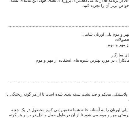
ی از برنامه ها ارائه می دهد.برای پروژه ی بعدی خود، این ماده ی بسته
خواص برتر آن را تجربه کنید.
هر و موم پلی اورتان شامل:
محصولات
ز مهر و موم
های سازگار
انکاران در مورد بهترین شیوه های استفاده از مهر و موم
ه پلاستیکی محکم و ضد نشت بسته بندی شده است تا از هر گونه ریختگی یا
 پلی اورتان را به آستانه خانه شما تضمین می کنیم.محصول در یک جعبه
درستی مهر و موم می شود تا از آن در طول حمل و نقل در برابر هر گونه