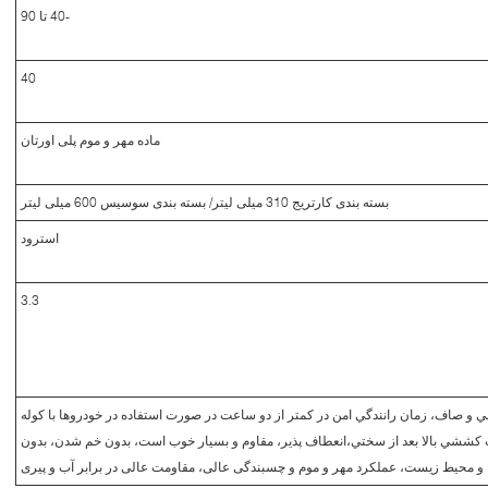
-40 تا 90
40
ماده مهر و موم پلی اورتان
بسته بندی کارتریج 310 میلی لیتر/ بسته بندی سوسیس 600 میلی لیتر
استرود
3.3
و صاف، زمان رانندگي امن در کمتر از دو ساعت در صورت استفاده در خودروها با کوله
کششي بالا بعد از سختي،انعطاف پذیر، مقاوم و بسیار خوب است، بدون خم شدن، بدون
ه و محیط زیست، عملکرد مهر و موم و چسبندگی عالی، مقاومت عالی در برابر آب و پیری