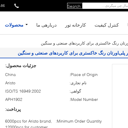
86--13751035469
Search
کنترل کیفیت
کارخانه تور
دربارهی ما
محصولات
جزئیات محصول:
China
Place of Origin:
نام تجاری:
Aristo
گواهی:
ISO/TS 16949:2002
APH1902
Model Number:
پرداخت:
6000pcs for Aristo brand,
Minimum Order Quantity:
12000pcs for customer