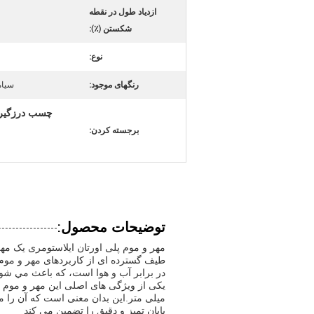
ازدیاد طول در نقطه
شکستن (٪):
نوع:
رنگهای موجود:
سیاه
برجسته کردن:
توضیحات محصول:
مهر و موم پلی اورتان ایلاستومری یک مهر 
طیف گسترده ای از کاربردهای مهر و موم ا
در برابر آب و هوا است، که باعث مي شود 
میلی متر.این بدان معنی است که آن را می
پایان تمیز و دقیق را تضمین می کند