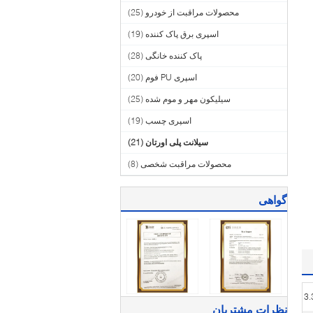
محصولات مراقبت از خودرو
(25)
اسپری برق پاک کننده
(19)
پاک کننده خانگی
(28)
اسپری PU فوم
(20)
سیلیکون مهر و موم شده
(25)
اسپری چسب
(19)
سیلانت پلی اورتان
(21)
محصولات مراقبت شخصی
(8)
گواهی
3.
نظرات مشتریان