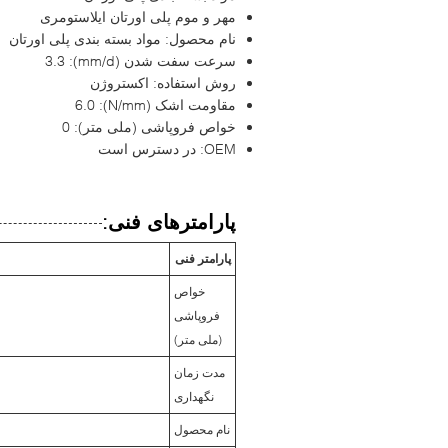
مهر و موم پلی اورتان ایلاستومری
نام محصول: مواد بسته بندی پلی اورتان
سرعت سفت شدن (mm/d): 3.3
روش استفاده: اکستروژن
مقاومت اشک (N/mm): 6.0
خواص فروپاشی (ملی متر): 0
OEM: در دسترس است
پارامترهای فنی:
پارامتر فنی
خواص
فروپاشی
(ملی متر)
مدت زمان
نگهداری
نام محصول