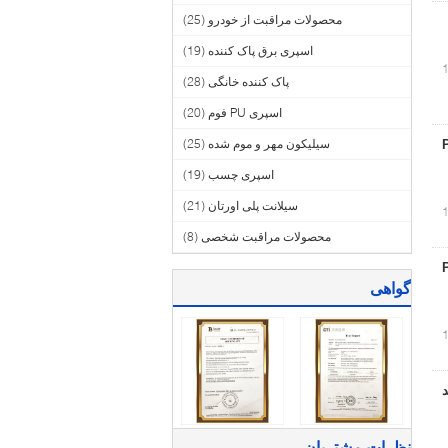
محصولات مراقبت از خودرو
(25)
اسپری برق پاک کننده
(19)
پاک کننده خانگی
(28)
اسپری PU فوم
(20)
سیلیکون مهر و موم شده
(25)
PU
اسپری چسب
(19)
سیلانت پلی اورتان
(21)
محصولات مراقبت شخصی
(8)
 /
گواهی
ونی B2 Aristo چند
نظرات مشتریان