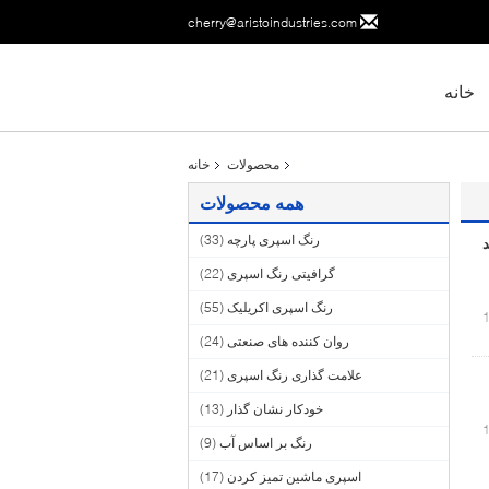
cherry@aristoindustries.com
خانه
محصولات
خانه
همه محصولات
رنگ اسپری پارچه
(33)
گرافیتی رنگ اسپری
(22)
رنگ اسپری اکریلیک
(55)
روان کننده های صنعتی
(24)
علامت گذاری رنگ اسپری
(21)
خودکار نشان گذار
(13)
رنگ بر اساس آب
(9)
اسپری ماشین تمیز کردن
(17)