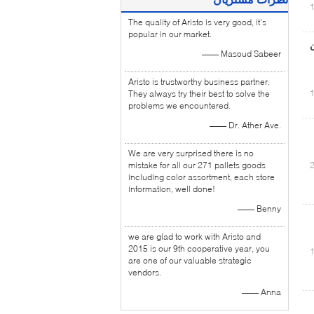
The quality of Aristo is very good, it's
popular in our market.
اورتان
—— Masoud Sabeer
Aristo is trustworthy business partner.
They always try their best to solve the
problems we encountered.
—— Dr. Ather Ave.
We are very surprised there is no
mistake for all our 271 pallets goods
including color assortment, each store
information, well done!
—— Benny
we are glad to work with Aristo and
2015 is our 9th cooperative year, you
are one of our valuable strategic
vendors.
—— Anna