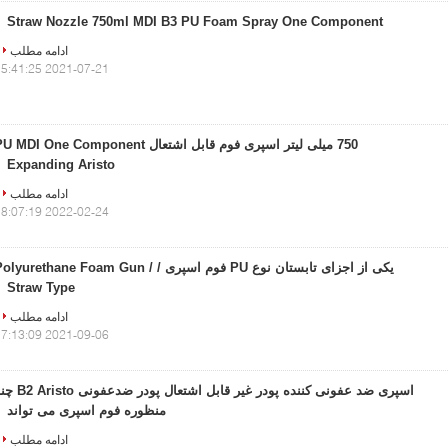
Straw Nozzle 750ml MDI B3 PU Foam Spray One Component
ادامه مطلب
2021-07-21 15:41:25
750 میلی لیتر اسپری فوم قابل اشتعال  MDI One Component
Expanding Aristo
ادامه مطلب
2022-02-24 18:07:19
یکی از اجزای تابستان نوع PU فوم اسپری / Polyurethane Foam Gun
Straw Type
ادامه مطلب
2021-09-06 17:13:09
اسپری ضد عفونی کننده پودر غیر قابل اشتعال پودر ضدعف
منظوره فوم اسپری می تواند
ادامه مطلب