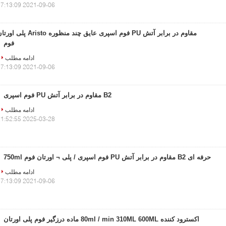
2021-09-06 17:13:09
مقاوم در برابر آتش PU فوم اسپری عایق چند منظوره Aristo پلی 
فوم
ادامه مطلب
2021-09-06 17:13:09
B2 مقاوم در برابر آتش PU فوم اسپری
ادامه مطلب
2025-03-28 21:52:55
حرفه ای B2 مقاوم در برابر آتش PU فوم اسپری / پلی ¬ اورتان فوم 750ml
ادامه مطلب
2021-09-06 17:13:09
اکسترود کننده 80ml / min 310ML 600ML ماده درزگیر فوم پلی اورتان