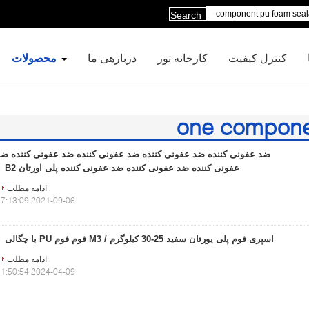
Search
کنترل کیفیت
کارخانه تور
دربارهی ما
محصولات
one compone
ضد عفونی کننده ضد عفونی کننده ضد عفونی کننده ضد عفونی کننده ضد
عفونی کننده ضد عفونی کننده ضد عفونی کننده پلی اورتان B2
ادامه مطلب
2021-09-06 17:13:09
اسپری فوم پلی یورتان سفید 25-30 کیلوگرم / M3 فوم فوم PU با چگالی
ادامه مطلب
2024-04-09 11:50:54