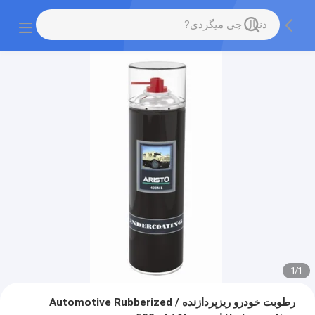
1
/
1
رطوبت خودرو ریزپردازنده / Automotive Rubberized