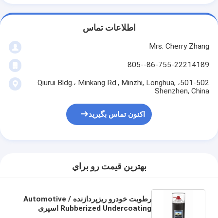
اطلاعات تماس
Mrs. Cherry Zhang
86-755-22214189--805
501-502، Qiurui Bldg.، Minkang Rd., Minzhi, Longhua,
Shenzhen, China
اکنون تماس بگیرید
بهترين قيمت رو براي
رطوبت خودرو ریزپردازنده / Automotive
Rubberized Undercoating اسپری
500ml / 1L