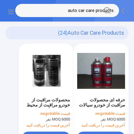
(24)
Auto Car Care Products
حرفه ای محصولات
محصولات مراقبت از
مراقبت از خودرو سیالات
خودرو مراقبت از محیط
شروع اسپری کم دما
زیست سازگار با مواد
قیمت:
negotiable
قیمت:
negotiable
شیمیایی
6000 نفر
MOQ:
6000 نفر
MOQ:
آخرین قیمت را دریافت کنید
آخرین قیمت را دریافت کنید