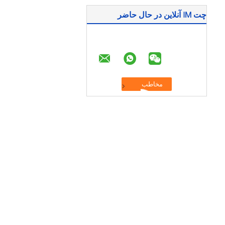
چت IM آنلاین در حال حاضر