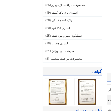
محصولات مراقبت از خودرو
(25)
اسپری برق پاک کننده
(19)
پاک کننده خانگی
(28)
اسپری PU فوم
(20)
سیلیکون مهر و موم شده
(25)
اسپری چسب
(19)
سیلانت پلی اورتان
(21)
محصولات مراقبت شخصی
(8)
گواهی
نت
نظرات مشتریان