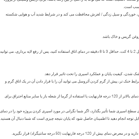
ناسب است.
یش، خوردگی و سیل زدگی / لغزش محافظت می کند و در شرایط شدید آب و هوایی شکسته
3. برای رسیدن به یک ضخامت ضخیم از رطوبت حداقل 2 تا 4 کت، حداقل 3 تا 8 دقیقه در دمای اتاق استفاده کنید، پس از رفع لایه برداری، می توانید
ایط خنک تر، پیش از گرم کردن آئروسل می توانید آن را با قرار دادن آن در یک اتاق گرم و
3. در هیچ شرایطی کاربران نباید از آئروسل می توانند دمای بالاتر از 120 درجه فارنهایت یا استفاده از گرما از شعله باز یا سایر منابع احتراق برای
ی سطح اسپری شما تأثیر بگذارد، اگر شما نگرانی در مورد اسپری کردن پروژه خود را در دمای
بل توجه انجام دهید تا اطمینان حاصل شود که پایان نتیجه چیزی است که شما دنبال آن هستید.