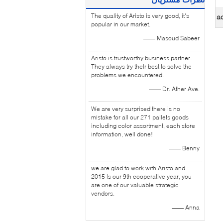
The quality of Aristo is very good, it's
ac
popular in our market.
—— Masoud Sabeer
Aristo is trustworthy business partner.
They always try their best to solve the
problems we encountered.
—— Dr. Ather Ave.
We are very surprised there is no
mistake for all our 271 pallets goods
including color assortment, each store
information, well done!
—— Benny
we are glad to work with Aristo and
2015 is our 9th cooperative year, you
are one of our valuable strategic
vendors.
—— Anna