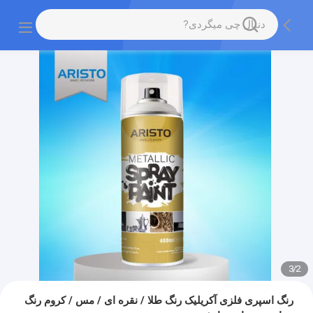
3
/
2
رنگ اسپری فلزی آکریلیک رنگ طلا / نقره ای / مس / کروم رنگ