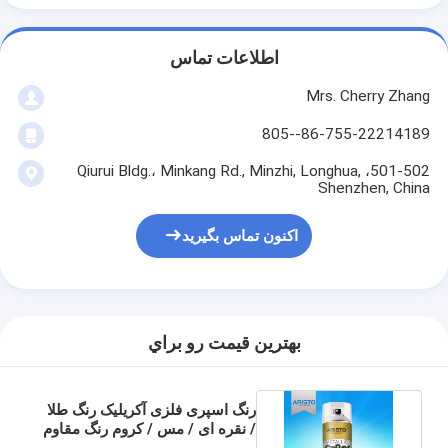
اطلاعات تماس
Mrs. Cherry Zhang
86-755-22214189--805
501-502، Qiurui Bldg.، Minkang Rd., Minzhi, Longhua,
Shenzhen, China
اکنون تماس بگیرید
بهترين قيمت رو براي
رنگ اسپری فلزی آکریلیک رنگ طلا
/ نقره ای / مس / کروم رنگ مقاوم
در برابر سایش