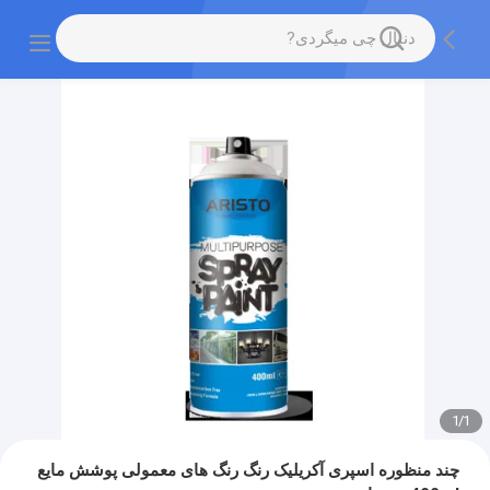
1
/
1
چند منظوره اسپری آکریلیک رنگ رنگ های معمولی پوشش مایع