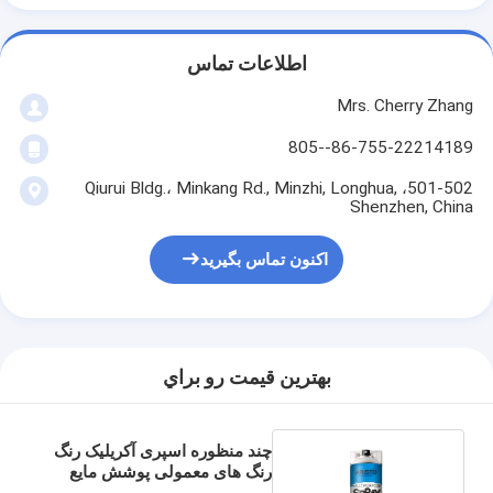
اطلاعات تماس
Mrs. Cherry Zhang
86-755-22214189--805
501-502، Qiurui Bldg.، Minkang Rd., Minzhi, Longhua,
Shenzhen, China
اکنون تماس بگیرید
بهترين قيمت رو براي
چند منظوره اسپری آکریلیک رنگ
رنگ های معمولی پوشش مایع
400ml محتوا