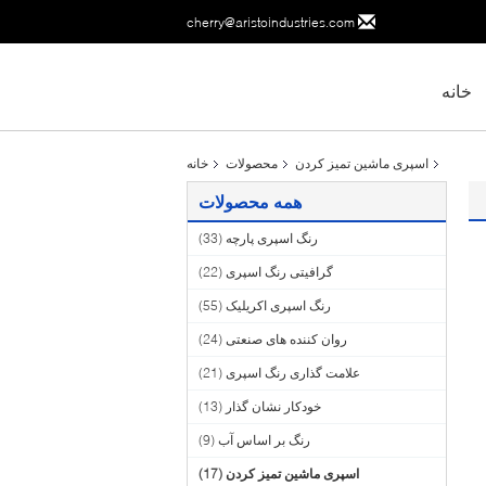
cherry@aristoindustries.com
خانه
اسپری ماشین تمیز کردن
محصولات
خانه
همه محصولات
رنگ اسپری پارچه
(33)
گرافیتی رنگ اسپری
(22)
رنگ اسپری اکریلیک
(55)
روان کننده های صنعتی
(24)
علامت گذاری رنگ اسپری
(21)
خودکار نشان گذار
(13)
رنگ بر اساس آب
(9)
اسپری ماشین تمیز کردن
(17)