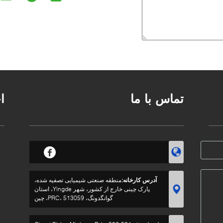
تماس با ما
ا
آدرس کارخانه:
منطقه صنعتی شیمیایی تصفیه شده،
پارک چینی خارج از کشور، شهر Yingde، استان
گوانگدونگ، PRC، 513059، چین