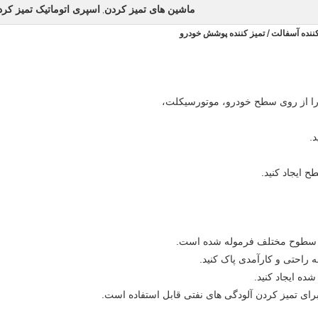
ماشین های تمیز کردن
اسپری اتوماتیک تمیز کر
,