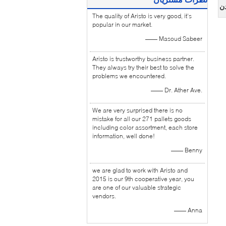
دن
The quality of Aristo is very good, it's
popular in our market.
—— Masoud Sabeer
Aristo is trustworthy business partner.
They always try their best to solve the
problems we encountered.
—— Dr. Ather Ave.
We are very surprised there is no
mistake for all our 271 pallets goods
including color assortment, each store
information, well done!
—— Benny
we are glad to work with Aristo and
2015 is our 9th cooperative year, you
are one of our valuable strategic
vendors.
—— Anna