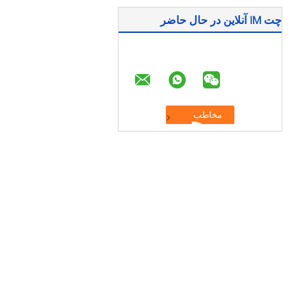
چت IM آنلاین در حال حاضر