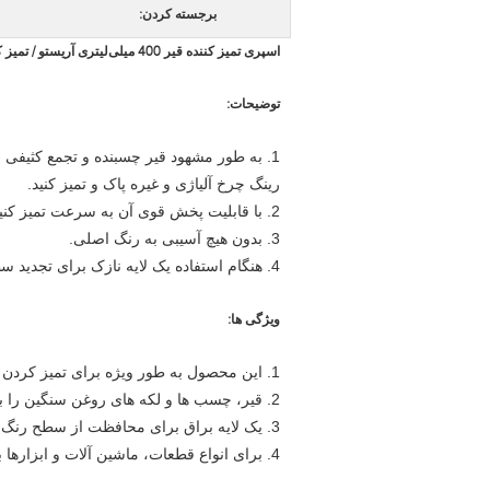
برجسته کردن:
اسپری تمیز کننده قیر 400 میلی‌لیتری آریستو / تمیز کننده آسفالت / تمیز کننده پوشش خودرو
توضیحات:
1. به طور مشهود قیر چسبنده و تجمع کثیفی را از روی سطح خودرو، موتورسیکلت،
رینگ چرخ آلیاژی و غیره پاک و تمیز کنید.
2. با قابلیت پخش قوی آن به سرعت تمیز کنید.
3. بدون هیچ آسیبی به رنگ اصلی.
4. هنگام استفاده یک لایه نازک برای تجدید سطح ایجاد کنید.
ویژگی ها:
1. این محصول به طور ویژه برای تمیز کردن سطوح مختلف فرموله شده است.
2. قیر، چسب ها و لکه های روغن سنگین را به راحتی و کارآمدی پاک کنید.
3. یک لایه براق برای محافظت از سطح رنگ شده ایجاد کنید.
4. برای انواع قطعات، ماشین آلات و ابزارها برای تمیز کردن آلودگی های نفتی قابل استفاده است.