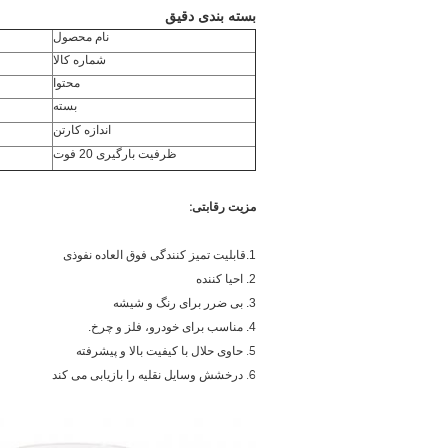
بسته بندی دقیق
نام محصول
شماره کالا
محتوا
بسته
اندازه کارتن
ظرفیت بارگیری 20 فوت
مزیت رقابتی:
1.
قابلیت تمیز کنندگی فوق العاده نفوذی
2. احیا کننده
3. بی ضرر برای رنگ و شیشه
4. مناسب برای خودرو، فلز و چرخ.
5. حاوی حلال با کیفیت بالا و پیشرفته
6. درخشش وسایل نقلیه را بازیابی می کند