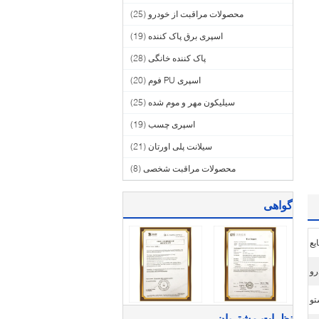
محصولات مراقبت از خودرو
(25)
اسپری برق پاک کننده
(19)
پاک کننده خانگی
(28)
اسپری PU فوم
(20)
سیلیکون مهر و موم شده
(25)
اسپری چسب
(19)
سیلانت پلی اورتان
(21)
محصولات مراقبت شخصی
(8)
گواهی
یع
رو
تو
نظرات مشتریان