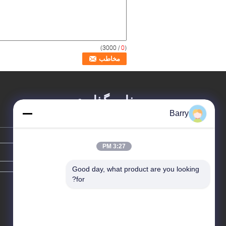
/ 3000)
0
(
پیغام بگذارید
Barry
3:27 PM
Good day, what product are you looking 
for?