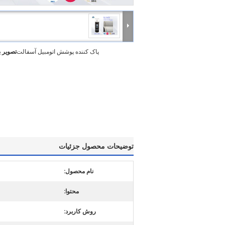
پاک کننده پوشش اتومبیل آسفالت
تصویر 
توضیحات محصول جزئیات
نام محصول:
محتوا:
روش کاربرد: