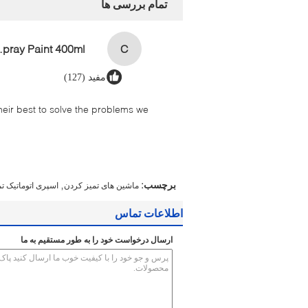
تمام بررسی ها
aint 400ml
C
مفید (127)
their best to solve the problems we
,
برچسب:
ماشین های تمیز کردن
اسپری اتوماتیک تم
اطلاعات تماس
ارسال درخواست خود را به طور مستقیم به ما