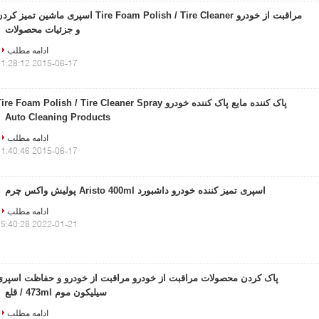
مراقبت از خودرو Tire Foam Polish / Tire Cleaner اسپری ماشین تمیز کر
و جزئیات محصولات
ادامه مطلب
2015-06-17 11:28:12
پاک کننده مایع پاک کننده خودرو ire Foam Polish / Tire Cleaner Spray
Auto Cleaning Products
ادامه مطلب
2015-06-17 11:40:46
اسپری تمیز کننده خودرو داشبورد Aristo 400ml پولیش واکس چرم
ادامه مطلب
2022-01-21 15:40:28
پاک کردن محصولات مراقبت از خودرو مراقبت از خودرو و حفاظت اسپری
سیلیکون موم 473ml / قلع
ادامه مطلب