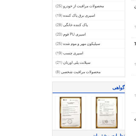
محصولات مراقبت از خودرو
(25)
دن
اسپری برق پاک کننده
(19)
پاک کننده خانگی
(28)
اسپری PU فوم
(20)
سیلیکون مهر و موم شده
(25)
T
اسپری چسب
(19)
سیلانت پلی اورتان
(21)
محصولات مراقبت شخصی
(8)
گواهی
نظرات مشتریان