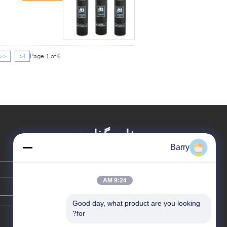
<<
|<
Page 1 of 6
پیغام بگذارید
Barry
9:24 AM
Good day, what product are you looking 
for?