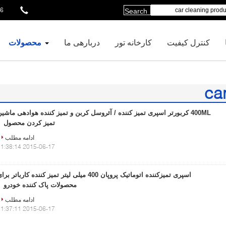
51035469
Search
کنترل کیفیت
کارخانه تور
دربارهی ما
محصولات
ca
400ML کربورتر اسپری تمیز کننده / آئروسل کربن و تمیز کننده هوادهی ماشی
تمیز کردن محصول
ادامه مطلب
2015-06-17 11:38:14
اسپری تمیزکننده اتوماتیک پروپان 400 میلی لیتر تمیز کننده کارباتر بر
محصولات پاک کننده خودرو
ادامه مطلب
2015-06-17 11:37:11