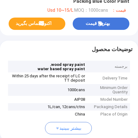
Packing Blue Color Paint
قیمت：Usd 10~15/L
MOQ：1000cans
بهترین قیمت
اکنون تماس بگیرید
توضیحات محصول
,
wood spray paint
برجسته
water based spray paint
Within 25 days after the receipt of LC or
Delivery Time
TT deposit
Minimum Order
1000cans
Quantity
AIP08
Model Number
1L/can, 12cans/ctns
Packaging Details
China
Place of Origin
بیشتر ببینید