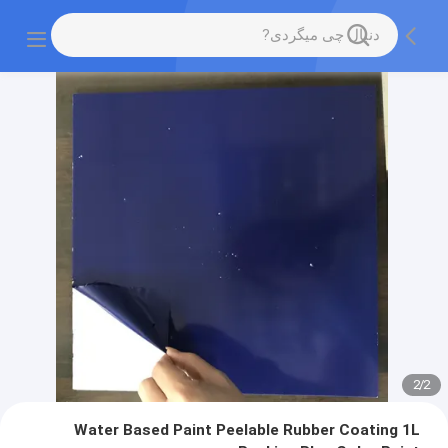
2
/
2
Water Based Paint Peelable Rubber Coating 1L