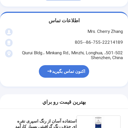
اطلاعات تماس
Mrs. Cherry Zhang
86-755-22214189--805
501-502، Qiurui Bldg.، Minkang Rd., Minzhi, Longhua,
Shenzhen, China
اکنون تماس بگیرید
بهترين قيمت رو براي
استفاده آسان از رنگ اسپری نقره
ای حذف رنگ گرافیتی بسیار کارآمد