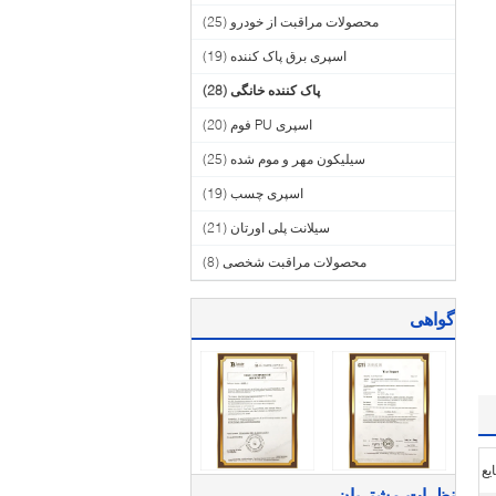
محصولات مراقبت از خودرو
(25)
اسپری برق پاک کننده
(19)
پاک کننده خانگی
(28)
اسپری PU فوم
(20)
سیلیکون مهر و موم شده
(25)
اسپری چسب
(19)
سیلانت پلی اورتان
(21)
محصولات مراقبت شخصی
(8)
گواهی
یع
نظرات مشتریان