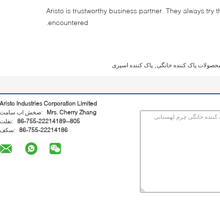
Aristo is trustworthy business partner. They always try 
encountered.
,
محصولات پاک کننده خانگی
پاک کننده اسپری
Aristo Industries Corporation Limited
Mrs. Cherry Zhang
تماس با شخص:
86-755-22214189--805
تلفن:
86-755-22214186
فکس: