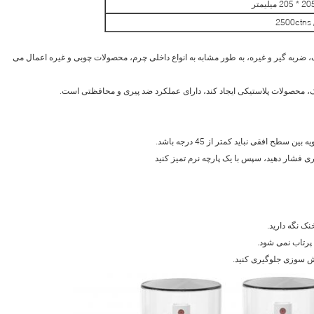
2500ctns /
، ضربه گیر و غیره، به طور مشابه به انواع داخلی چرم، محصولات چوبی و غیره اعمال می
تیک، محصولات پلاستیکی ایجاد کند، دارای عملکرد ضد پیری و محافظتی است.