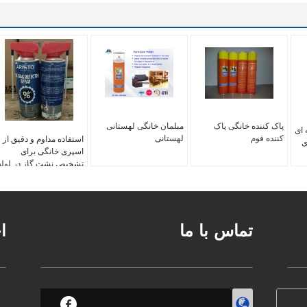
پاک کننده خانگی پاک
مبلمان خانگی لهستانی
ای
کننده فوم
لهستانی
استفاده مداوم و دقیق از
Ar برای
اسپری خانگی برای
تشخیص نشت گاز در لوله
های پلاستیکی و فلزی
تماس با ما
ا