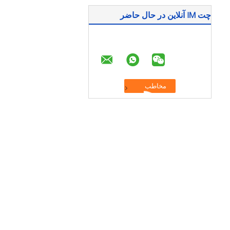
چت IM آنلاین در حال حاضر