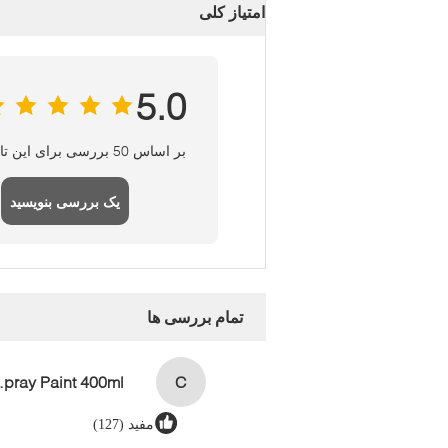
امتیاز کلی
5.0
بر اساس 50 بررسی برای این تامین کننده
یک بررسی بنویسید
تمام بررسی ها
aint 400ml
C
مفید (127)