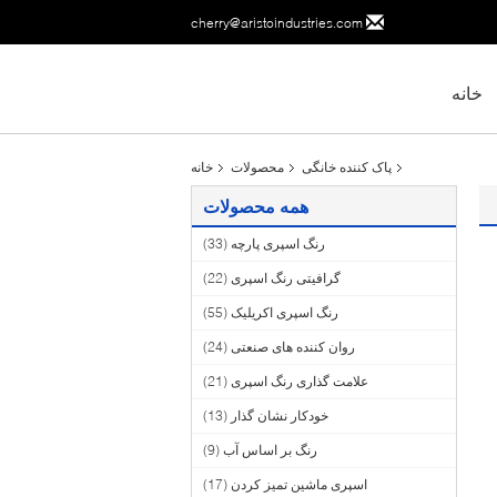
cherry@aristoindustries.com
خانه
پاک کننده خانگی
محصولات
خانه
همه محصولات
رنگ اسپری پارچه
(33)
گرافیتی رنگ اسپری
(22)
رنگ اسپری اکریلیک
(55)
روان کننده های صنعتی
(24)
علامت گذاری رنگ اسپری
(21)
خودکار نشان گذار
(13)
رنگ بر اساس آب
(9)
اسپری ماشین تمیز کردن
(17)