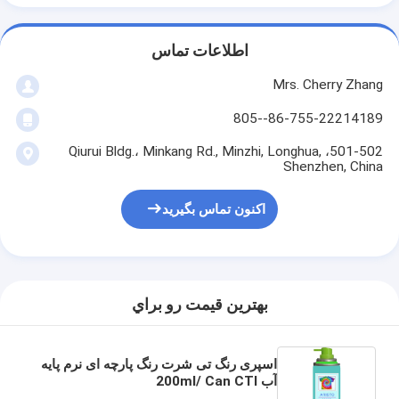
اطلاعات تماس
Mrs. Cherry Zhang
86-755-22214189--805
501-502، Qiurui Bldg.، Minkang Rd., Minzhi, Longhua,
Shenzhen, China
اکنون تماس بگیرید
بهترين قيمت رو براي
اسپری رنگ تی شرت رنگ پارچه ای نرم پایه
آب 200ml/ Can CTI