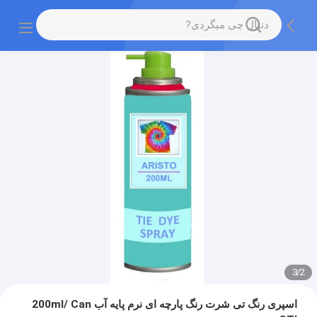
3
/
2
اسپری رنگ تی شرت رنگ پارچه ای نرم پایه آب 200ml/ Can