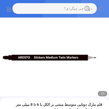
1
/
1
قلم مارک دوتایی متوسط ​​مبتنی بر الکل با 6 تا 8 میلی متر