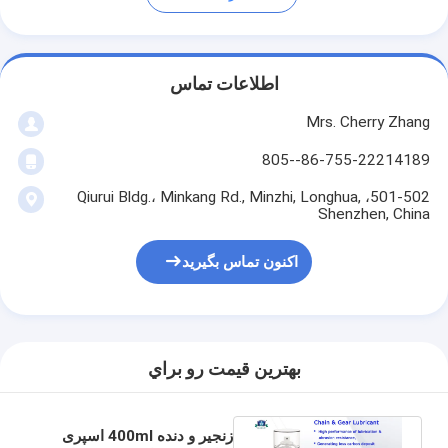
اطلاعات تماس
Mrs. Cherry Zhang
86-755-22214189--805
501-502، Qiurui Bldg.، Minkang Rd., Minzhi, Longhua,
Shenzhen, China
اکنون تماس بگیرید
بهترين قيمت رو براي
زنجیر و دنده 400ml اسپری