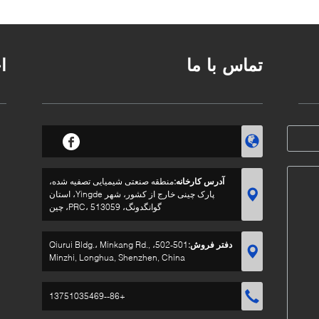
تماس با ما
ا
آدرس کارخانه:
منطقه صنعتی شیمیایی تصفیه شده،
پارک چینی خارج از کشور، شهر Yingde، استان
گوانگدونگ، PRC، 513059، چین
دفتر فروش:
501-502، Qiurui Bldg.، Minkang Rd.,
Minzhi, Longhua, Shenzhen, China
+86--13751035469