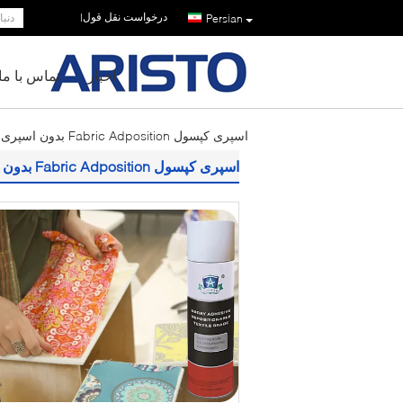
درخواست نقل قول
|
Persian
اخبار
تماس با ما
اسپری کپسول Fabric Adposition بدون اسپری نساجی CFC تماس با چسب
اسپری کپسول Fabric Adposition بدون اسپری نساجی CFC تماس با چسب