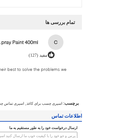
تمام بررسی ها
aint 400ml
C
مفید (127)
their best to solve the problems we
,
برچسب:
اسپری چسب برای کاغذ
اسپری تماس چ
اطلاعات تماس
ارسال درخواست خود را به طور مستقیم به ما