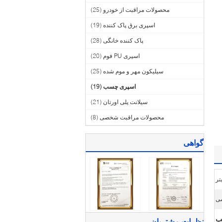
محصولات مراقبت از خودرو
(25)
اسپری برق پاک کننده
(19)
پاک کننده خانگی
(28)
اسپری PU فوم
(20)
سیلیکون مهر و موم شده
(25)
اسپری چسب
(19)
سیلانت پلی اورتان
(21)
محصولات مراقبت شخصی
(8)
گواهی
ب
نظرات مشتریان