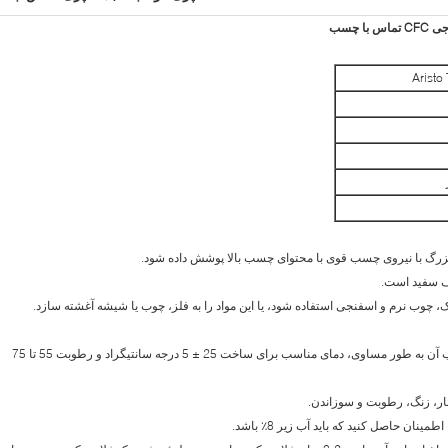
Aristo
1. قبل از استفاده از آن، قبل از استفاده از آن و ترکیب آن به طور مساوی، دمای مناسب برای ساخت 25 ± 5 درجه سانتیگراد و رطوبت 55 تا 75