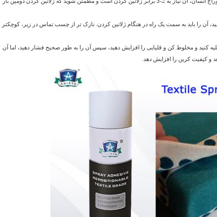
4. معمولا برای یک بار ژلاتین شده است، برای مواد سوراخ انسان، آن نیاز به 2-3 برابر ژلاتین کردن است و مطمئن شوید که ژلاتین کردن دومین بار
هید، آن را باید به سمت یک راه در هنگام ژلاتین کردن. نازک تر از چسب تماس در زیر، کوچکتر
تخلیه کنید و مخلوط کن و قلیایی را افزایش دهید، سپس آن را به طور صحیح فشار دهید، اما آن
د و کیفیت کربن را افزایش دهد.