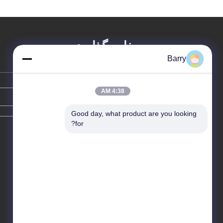
پیغام بگذارید
Barry
4:38 AM
Good day, what product are you looking 
for?