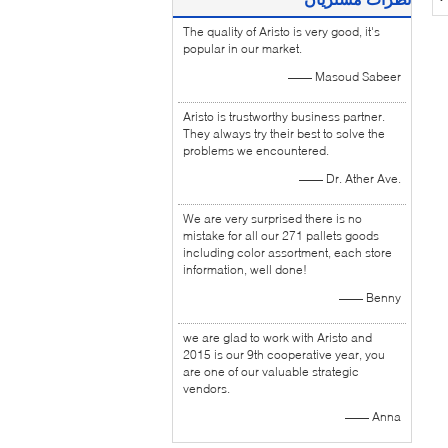
The quality of Aristo is very good, it's
popular in our market.
—— Masoud Sabeer
Aristo is trustworthy business partner.
They always try their best to solve the
problems we encountered.
—— Dr. Ather Ave.
We are very surprised there is no
mistake for all our 271 pallets goods
including color assortment, each store
information, well done!
—— Benny
we are glad to work with Aristo and
2015 is our 9th cooperative year, you
are one of our valuable strategic
vendors.
—— Anna