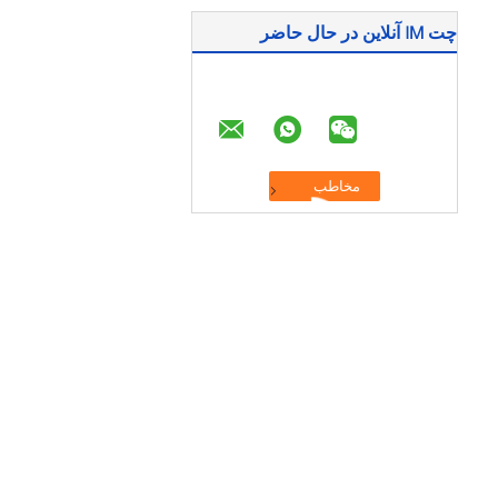
چت IM آنلاین در حال حاضر