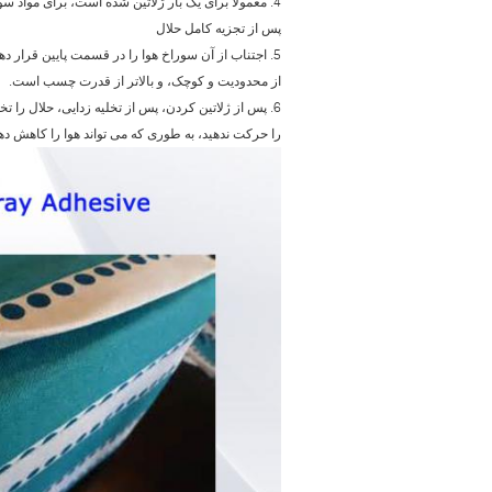
پس از تجزیه کامل حلال
5. اجتناب از آن سوراخ هوا را در قسمت پایین قرار د
از محدودیت و کوچک، و بالاتر از قدرت چسب است.
6. پس از ژلاتین کردن، پس از تخلیه زدایی، حلال را 
را حرکت ندهید، به طوری که می تواند هوا را کاهش ده