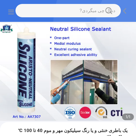
1
/
1
یک باطری خنثی و یا رنگ سیلیکون مهر و موم 40 تا 100 ℃