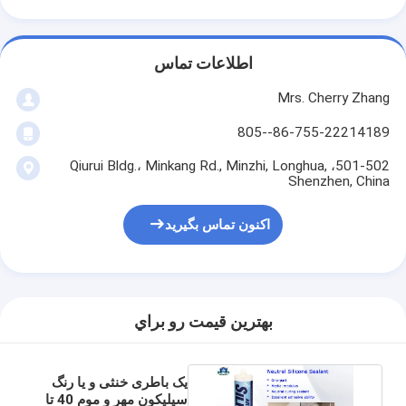
اطلاعات تماس
Mrs. Cherry Zhang
86-755-22214189--805
501-502، Qiurui Bldg.، Minkang Rd., Minzhi, Longhua,
Shenzhen, China
اکنون تماس بگیرید
بهترين قيمت رو براي
یک باطری خنثی و یا رنگ
سیلیکون مهر و موم 40 تا