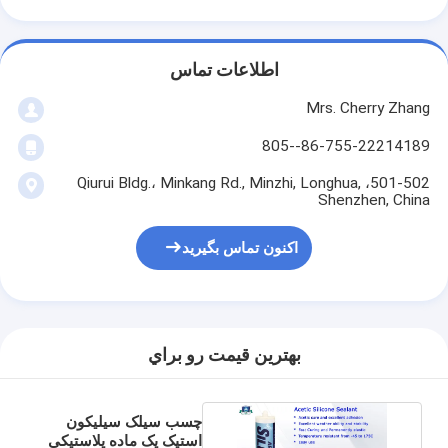
اطلاعات تماس
Mrs. Cherry Zhang
86-755-22214189--805
501-502، Qiurui Bldg.، Minkang Rd., Minzhi, Longhua,
Shenzhen, China
اکنون تماس بگیرید
بهترين قيمت رو براي
چسب سیلک سیلیکون
استیک یک ماده پلاستیکی