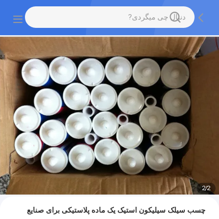
2
/
2
چسب سیلک سیلیکون استیک یک ماده پلاستیکی برای صنایع