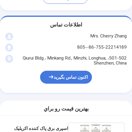
اطلاعات تماس
Mrs. Cherry Zhang
86-755-22214189--805
501-502، Qiurui Bldg.، Minkang Rd., Minzhi, Longhua,
Shenzhen, China
اکنون تماس بگیرید
بهترين قيمت رو براي
اسپری برق پاک کننده اکریلیک