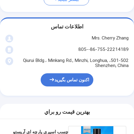
اطلاعات تماس
Mrs. Cherry Zhang
86-755-22214189--805
501-502، Qiurui Bldg.، Minkang Rd., Minzhi, Longhua,
Shenzhen, China
اکنون تماس بگیرید
بهترين قيمت رو براي
چسب اسپری پارچه ای آریستو