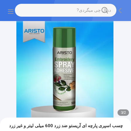
3
/
2
چسب اسپری پارچه ای آریستو ضد زرد 600 میلی لیتر و غیر زرد