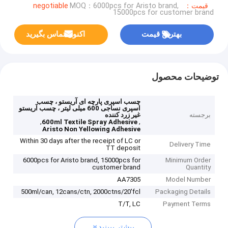
قیمت：negotiable
MOQ：6000pcs for Aristo brand,
15000pcs for customer brand
بهترین قیمت
اکنون تماس بگیرید
توضیحات محصول
چسب اسپری پارچه ای آریستو ، چسب
اسپری نساجی 600 میلی لیتر ، چسب آریستو
برجسته
غیر زرد کننده
,
,
600ml Textile Spray Adhesive
Aristo Non Yellowing Adhesive
Within 30 days after the receipt of LC or
Delivery Time
TT deposit
6000pcs for Aristo brand, 15000pcs for
Minimum Order
customer brand
Quantity
AA7305
Model Number
500ml/can, 12cans/ctn, 2000ctns/20'fcl
Packaging Details
T/T, LC
Payment Terms
بیشتر ببینید