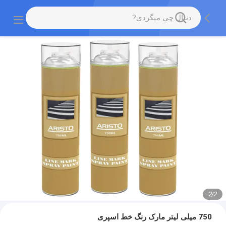
2
/
2
750 میلی لیتر مارک رنگ خط اسپری