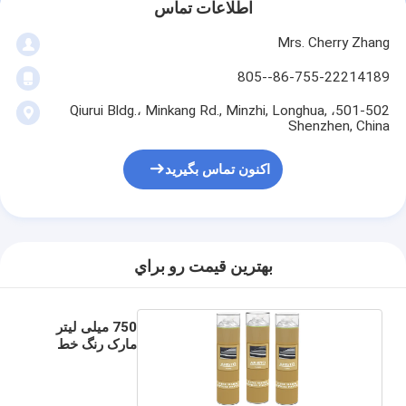
اطلاعات تماس
Mrs. Cherry Zhang
86-755-22214189--805
501-502، Qiurui Bldg.، Minkang Rd., Minzhi, Longhua,
Shenzhen, China
اکنون تماس بگیرید
بهترين قيمت رو براي
750 میلی لیتر
مارک رنگ خط
اسپری