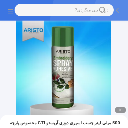
1
/
1
500 میلی لیتر چسب اسپری دوزی آریستو CTI مخصوص پارچه